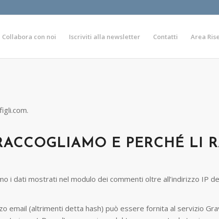
Collabora con noi
Iscriviti alla newsletter
Contatti
Area Ris
igli.com.
 RACCOGLIAMO E PERCHÉ LI
mo i dati mostrati nel modulo dei commenti oltre all’indirizzo IP de
zo email (altrimenti detta hash) può essere fornita al servizio Gra