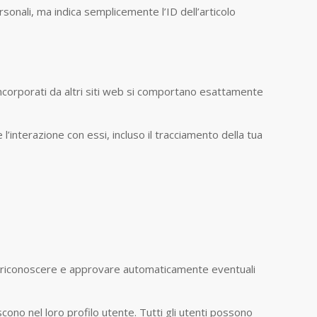
sonali, ma indica semplicemente l’ID dell’articolo
i incorporati da altri siti web si comportano esattamente
l’interazione con essi, incluso il tracciamento della tua
o riconoscere e approvare automaticamente eventuali
cono nel loro profilo utente. Tutti gli utenti possono