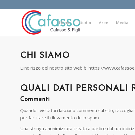
Home
Studio
Aree
Media
CHI SIAMO
L’indirizzo del nostro sito web è: https://www.cafassoef
QUALI DATI PERSONALI
Commenti
Quando i visitatori lasciano commenti sul sito, raccoglia
per facilitare il rilevamento dello spam.
Una stringa anonimizzata creata a partire dal tuo indiriz