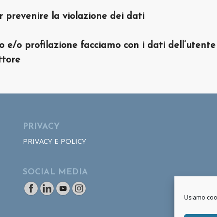
prevenire la violazione dei dati
e/o profilazione facciamo con i dati dell’utente
ttore
PRIVACY
PRIVACY E POLICY
SOCIAL MEDIA
Usiamo cooki