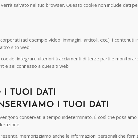
o verrà salvato nel tuo browser. Questo cookie non include dati per
ncorporati (ad esempio video, immagini, articoli, ecc.). I contenut
altro sito web.
ookie, integrare ulteriori tracciamenti di terze parti e monitorare 
nt e sei connesso a quei siti web.
I TUOI DATI
SERVIAMO I TUOI DATI
ti vengono conservati a tempo indeterminato. È così che possiam
derazione.
 presenti), memorizziamo anche le informazioni personali che fornis