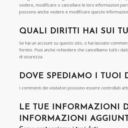
vedere, modificare o cancellare le loro informazioni pe
possono anche vedere e modificare queste informazion
QUALI DIRITTI HAI SUI T
Se hai un account su questo sito, o hai lasciato commenti,
fornito. Puoi anche richiedere che cancelliamo tutti i da
di sicurezza.
DOVE SPEDIAMO I TUOI 
I commenti dei visitatori possono essere controllati at
LE TUE INFORMAZIONI 
INFORMAZIONI AGGIUNT