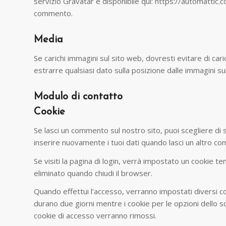
servizio Gravatar è disponibile qui: https://automattic.
commento.
Media
Se carichi immagini sul sito web, dovresti evitare di car
estrarre qualsiasi dato sulla posizione dalle immagini su
Modulo di contatto
Cookie
Se lasci un commento sul nostro sito, puoi scegliere di 
inserire nuovamente i tuoi dati quando lasci un altro 
Se visiti la pagina di login, verrà impostato un cookie
eliminato quando chiudi il browser.
Quando effettui l’accesso, verranno impostati diversi co
durano due giorni mentre i cookie per le opzioni dello s
cookie di accesso verranno rimossi.