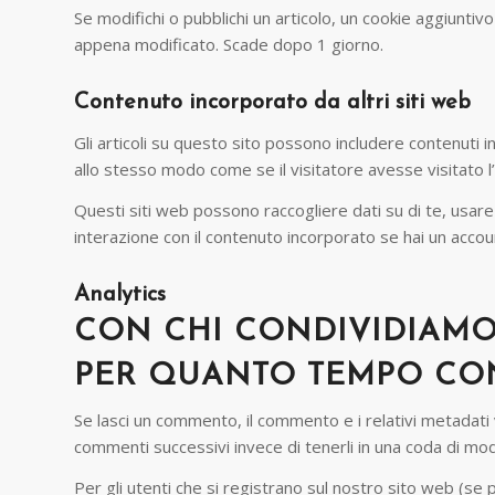
Se modifichi o pubblichi un articolo, un cookie aggiuntiv
appena modificato. Scade dopo 1 giorno.
Contenuto incorporato da altri siti web
Gli articoli su questo sito possono includere contenuti i
allo stesso modo come se il visitatore avesse visitato l’
Questi siti web possono raccogliere dati su di te, usare c
interazione con il contenuto incorporato se hai un accou
Analytics
CON CHI CONDIVIDIAMO 
PER QUANTO TEMPO CON
Se lasci un commento, il commento e i relativi metada
commenti successivi invece di tenerli in una coda di mo
Per gli utenti che si registrano sul nostro sito web (se