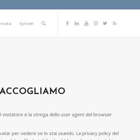
ervata
Syrium
 RACCOGLIAMO
l visitatore e la stringa dello user agent del browser
vatar per vedere se lo stai usando. La privacy policy del