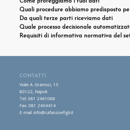
Come proteggiamo i tuoi dati
Quali procedure abbiamo predisposto per 
Da quali terze parti riceviamo dati
Quale processo decisionale automatizzato 
Requisiti di informativa normativa del se
CONTATTI
Viale A. Gramsci, 15
80122, Napoli
Tel: 081 2461068
Fax: 081 2404414
E-mail: info@cafassoefigli.it