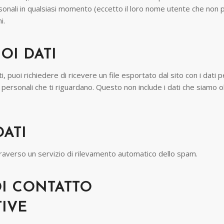
rsonali in qualsiasi momento (eccetto il loro nome utente che non 
i.
UOI DATI
 puoi richiedere di ricevere un file esportato dal sito con i dati p
ti personali che ti riguardano. Questo non include i dati che siamo o
DATI
traverso un servizio di rilevamento automatico dello spam.
DI CONTATTO
IVE