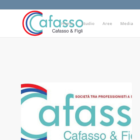
Home
Studio
Aree
Media