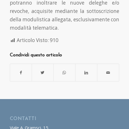
potranno inoltrare le nuove deleghe e/o
revoche, acquisite mediante la sottoscrizione
della modulistica allegata, esclusivamente con
modalità telematica.
Articolo Visto:
910
Condividi questo articolo
CONTATTI
Viale A. Gramsci, 15