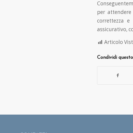
Conseguentemen
per attendere 
correttezza e
assicurativo, co
Articolo Vist
Condividi questo