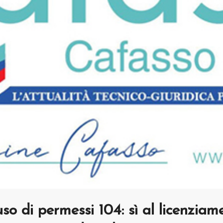
so di permessi 104: sì al licenziam