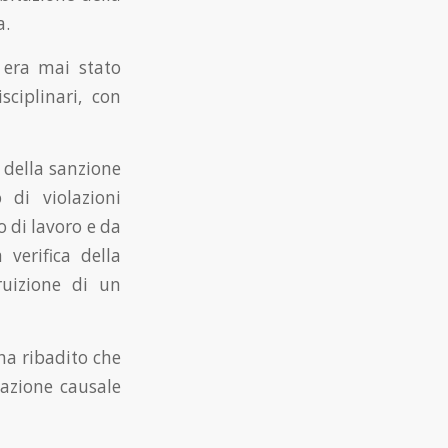
a.
 era mai stato
ciplinari, con
e della sanzione
 di violazioni
 di lavoro e da
 verifica della
ruizione di un
ha ribadito che
lazione causale