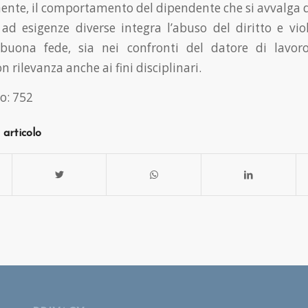
te, il comportamento del dipendente che si avvalga di
ad esigenze diverse integra l’abuso del diritto e viol
 buona fede, sia nei confronti del datore di lavoro
n rilevanza anche ai fini disciplinari.
o:
752
 articolo