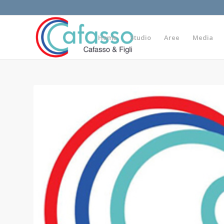
Home
Studio
Aree
Media