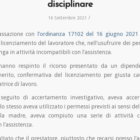
disciplinare
/
16 Settembre 2021
assazione con
l’ordinanza 17102 del 16 giugno 2021
 licenziamento del lavoratore che, nell’usufruire dei p
enga in attività incompatibili con l’assistenza.
 hanno respinto il ricorso presentato da un dipend
erito, confermativa del licenziamento per giusta ca
trice di lavoro.
 seguito di accertamento investigativo, aveva accer
 lo stesso aveva utilizzato i permessi previsti ai sensi de
e la madre, aveva compiuto una serie di attività 
 l’assistenza.
sultato che il prestatore, piuttosto che recarsi presso l’