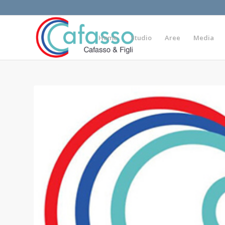
Home
Studio
Aree
Media