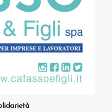
olidarietà