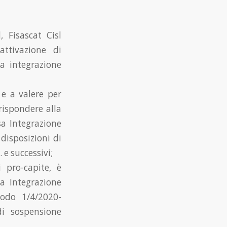
 Fisascat Cisl
attivazione di
a integrazione
 e a valere per
rispondere alla
sa Integrazione
disposizioni di
 e successivi;
 pro-capite, è
sa Integrazione
odo 1/4/2020-
i sospensione