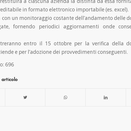
 restituirà a ciascuna azienda la distinta da essa forni
editabile in formato elettronico importabile (es. excel
 con un monitoraggio costante dell’andamento delle 
gate, fornendo periodici aggiornamenti onde consen
ntreranno entro il 15 ottobre per la verifica della 
aziende e per l’adozione dei provvedimenti conseguenti.
o:
696
 articolo