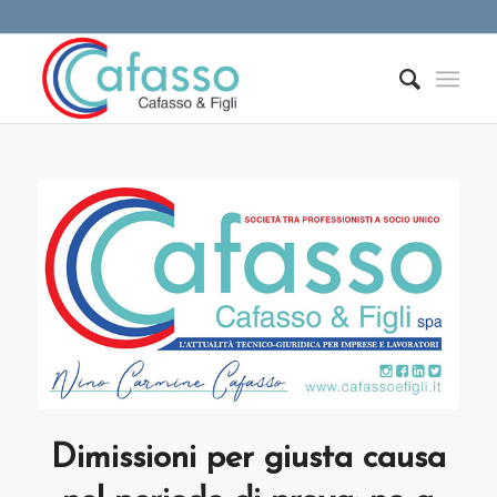
Dimissioni per giusta causa