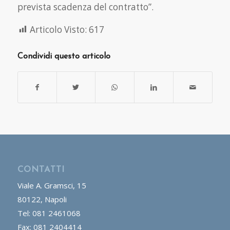
prevista scadenza del contratto”.
Articolo Visto:
617
Condividi questo articolo
CONTATTI
Viale A. Gramsci, 15
80122, Napoli
Tel: 081 2461068
Fax: 081 2404414