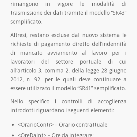
rimangono in vigore le modalità di
trasmissione dei dati tramite il modello “SR43”
semplificato.
Altresì, restano escluse dal nuovo sistema le
richieste di pagamento diretto dell’indennità
di mancato avviamento al lavoro per i
lavoratori del settore portuale di cui
all’articolo 3, comma 2, della legge 28 giugno
2012, n. 92, per le quali deve continuare a
essere utilizzato il modello “SR41” semplificato.
Nello specifico i controlli di accoglienza
introdotti riguardano i seguenti elementi:
<OrarioContr> – Orario contrattuale;
<OreDaInt> – Ore da integrare;