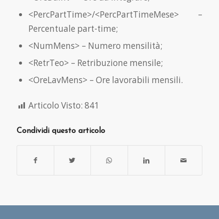
<PercPartTime>/<PercPartTimeMese> –
Percentuale part-time;
<NumMens> – Numero mensilità;
<RetrTeo> – Retribuzione mensile;
<OreLavMens> – Ore lavorabili mensili.
Articolo Visto:
841
Condividi questo articolo