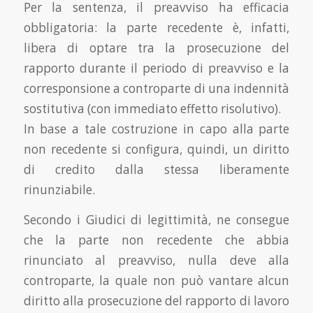
Per la sentenza, il preavviso ha efficacia
obbligatoria: la parte recedente è, infatti,
libera di optare tra la prosecuzione del
rapporto durante il periodo di preavviso e la
corresponsione a controparte di una indennità
sostitutiva (con immediato effetto risolutivo).
In base a tale costruzione in capo alla parte
non recedente si configura, quindi, un diritto
di credito dalla stessa liberamente
rinunziabile.
Secondo i Giudici di legittimità, ne consegue
che la parte non recedente che abbia
rinunciato al preavviso, nulla deve alla
controparte, la quale non può vantare alcun
diritto alla prosecuzione del rapporto di lavoro