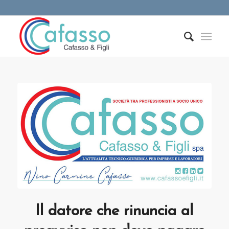
Il datore che rinuncia al