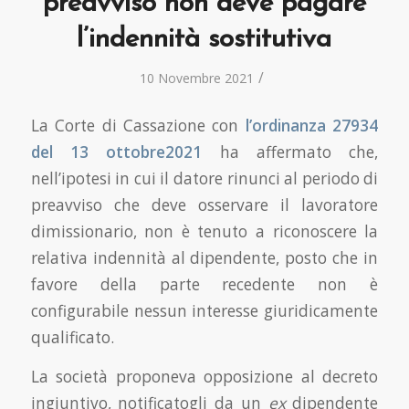
preavviso non deve pagare
l’indennità sostitutiva
/
10 Novembre 2021
La Corte di Cassazione con
l’ordinanza 27934
del 13 ottobre2021
ha affermato che,
nell’ipotesi in cui il datore rinunci al periodo di
preavviso che deve osservare il lavoratore
dimissionario, non è tenuto a riconoscere la
relativa indennità al dipendente, posto che in
favore della parte recedente non è
configurabile nessun interesse giuridicamente
qualificato.
La società proponeva opposizione al decreto
ingiuntivo, notificatogli da un
ex
dipendente