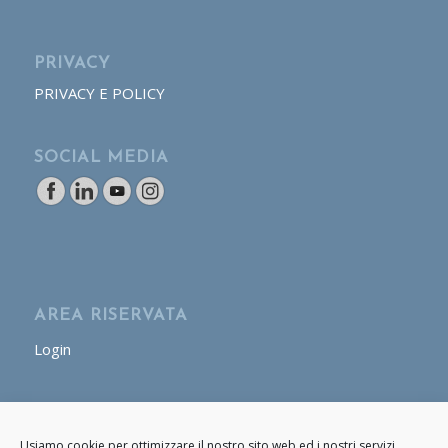
PRIVACY
PRIVACY E POLICY
SOCIAL MEDIA
AREA RISERVATA
Login
AREA OPERATORE
Usiamo cookie per ottimizzare il nostro sito web ed i nostri servizi.