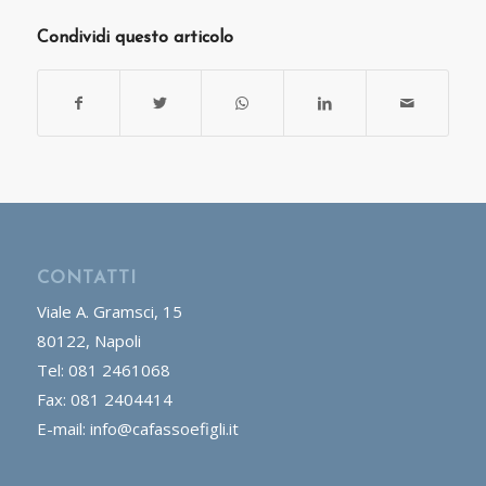
Condividi questo articolo
CONTATTI
Viale A. Gramsci, 15
80122, Napoli
Tel: 081 2461068
Fax: 081 2404414
E-mail: info@cafassoefigli.it