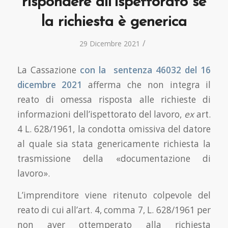
rispondere all’ispettorato se
la richiesta è generica
/
29 Dicembre 2021
La Cassazione
con la sentenza 46032 del 16
dicembre 2021
afferma che non integra il
reato di omessa risposta alle richieste di
informazioni dell’ispettorato del lavoro,
ex
art.
4 L. 628/1961, la condotta omissiva del datore
al quale sia stata genericamente richiesta la
trasmissione della «documentazione di
lavoro».
L’imprenditore viene ritenuto colpevole del
reato di cui all’art. 4, comma 7, L. 628/1961 per
non aver ottemperato alla richiesta