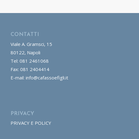
CONTATTI
Viale A. Gramsci, 15
80122, Napoli
Tel: 081 2461068
Fax: 081 2404414
E-mail: info@cafassoefigli.it
PRIVACY
PRIVACY E POLICY