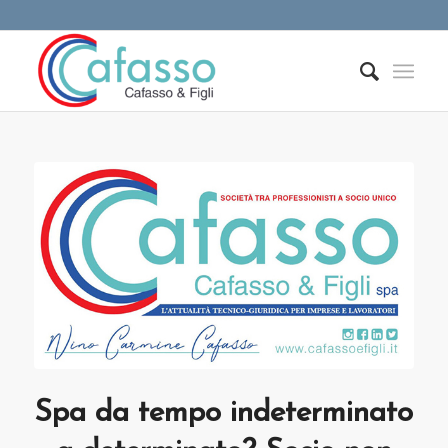
Spa da tempo indeterminato