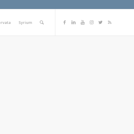
ervata
Syrium