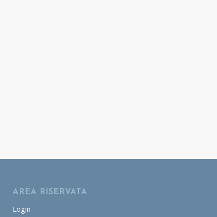
AREA RISERVATA
Login