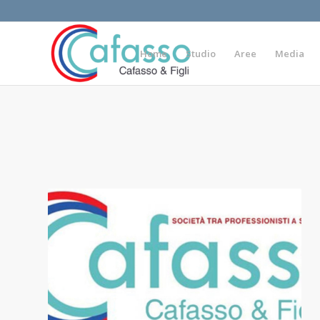
Home
Studio
Aree
Media