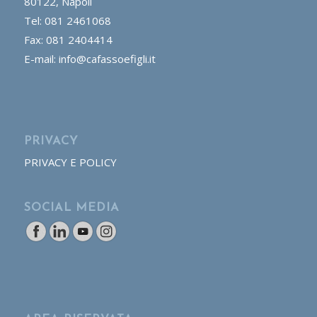
80122, Napoli
Tel: 081 2461068
Fax: 081 2404414
E-mail: info@cafassoefigli.it
PRIVACY
PRIVACY E POLICY
SOCIAL MEDIA