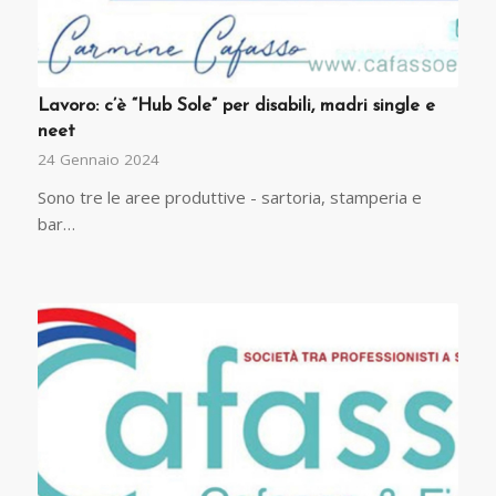
Lavoro: c’è “Hub Sole” per disabili, madri single e
neet
24 Gennaio 2024
Sono tre le aree produttive - sartoria, stamperia e
bar…