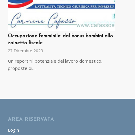
Occupazione femminile: dal bonus bambini allo
zainetto fiscale
27 Dicembre 2023
Un report “Il potenziale del lavoro domestico,
proposte di…
AREA RISERVATA
Login