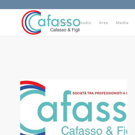
Home
Studio
Aree
Media