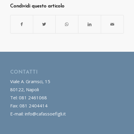
Condividi questo articolo
CONTATTI
Viale A. Gramsci, 15
80122, Napoli
Tel: 081 2461068
Fax: 081 2404414
E-mail: info@cafassoefigli.it