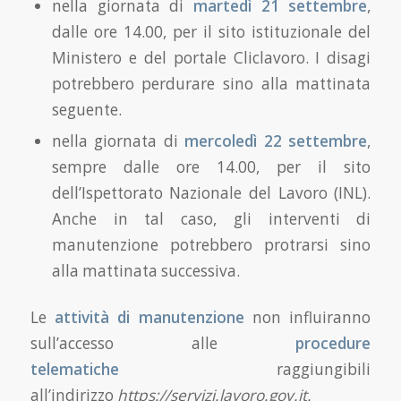
nella giornata di
martedì 21 settembre
,
dalle ore 14.00, per il sito istituzionale del
Ministero e del portale Cliclavoro. I disagi
potrebbero perdurare sino alla mattinata
seguente.
nella giornata di
mercoledì 22 settembre
,
sempre dalle ore 14.00, per il sito
dell’Ispettorato Nazionale del Lavoro (INL).
Anche in tal caso, gli interventi di
manutenzione potrebbero protrarsi sino
alla mattinata successiva.
Le
attività di manutenzione
non influiranno
sull’accesso alle
procedure
telematiche
raggiungibili
all’indirizzo
https://servizi.lavoro.gov.it.