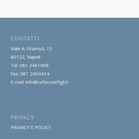
CONTATTI
Viale A. Gramsci, 15
80122, Napoli
Tel: 081 2461068
Fax: 081 2404414
E-mail: info@cafassoefigli.it
PRIVACY
PRIVACY E POLICY