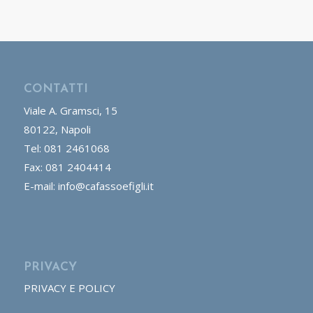
CONTATTI
Viale A. Gramsci, 15
80122, Napoli
Tel: 081 2461068
Fax: 081 2404414
E-mail: info@cafassoefigli.it
PRIVACY
PRIVACY E POLICY