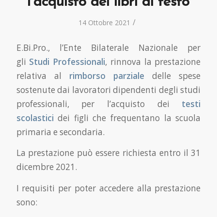
l’acquisto dei libri di testo
/
14 Ottobre 2021
E.Bi.Pro., l’Ente Bilaterale Nazionale per
gli
Studi Professionali
, rinnova la prestazione
relativa al
rimborso parziale
delle spese
sostenute dai lavoratori dipendenti degli studi
professionali, per l’acquisto dei
testi
scolastici
dei figli che frequentano la scuola
primaria e secondaria.
La prestazione può essere richiesta entro il 31
dicembre 2021.
I requisiti per poter accedere alla prestazione
sono: