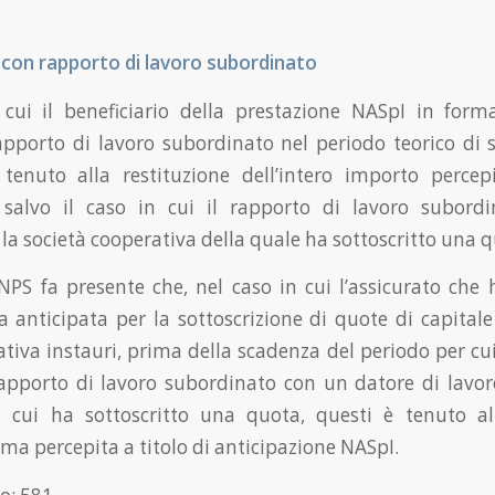
con rapporto di lavoro subordinato
n cui il beneficiario della prestazione NASpI in form
apporto di lavoro subordinato nel periodo teorico di 
tenuto alla restituzione dell’intero importo percep
, salvo il caso in cui il rapporto di lavoro subordi
la società cooperativa della quale ha sottoscritto una q
’INPS fa presente che, nel caso in cui l’assicurato che 
 anticipata per la sottoscrizione di quote di capitale
ativa instauri, prima della scadenza del periodo per cui
apporto di lavoro subordinato con un datore di lavor
i cui ha sottoscritto una quota, questi è tenuto all
ma percepita a titolo di anticipazione NASpI.