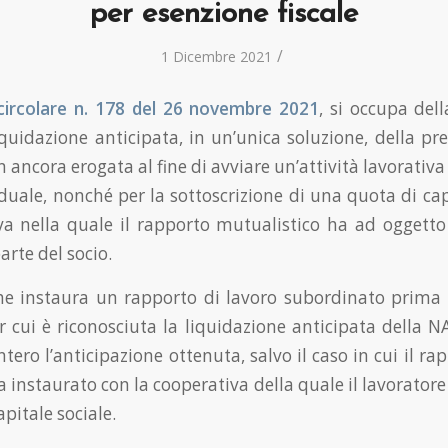
per esenzione fiscale
/
1 Dicembre 2021
circolare n. 178 del 26 novembre 2021
, si occupa dell
liquidazione anticipata, in un’unica soluzione, della pr
 ancora erogata al fine di avviare un’attività lavorati
duale, nonché per la sottoscrizione di una quota di capi
a nella quale il rapporto mutualistico ha ad oggetto
arte del socio.
che instaura un rapporto di lavoro subordinato prima
r cui è riconosciuta la liquidazione anticipata della N
intero l’anticipazione ottenuta, salvo il caso in cui il ra
 instaurato con la cooperativa della quale il lavoratore
pitale sociale.