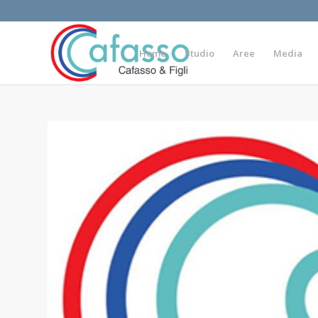
Home
Studio
Aree
Media