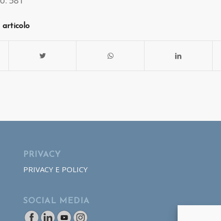
o:
581
 articolo
PRIVACY
PRIVACY E POLICY
SOCIAL MEDIA