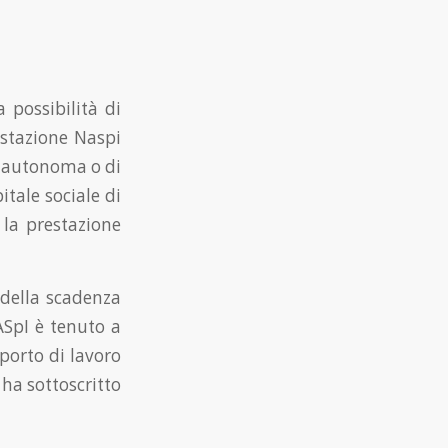
a possibilità di
estazione Naspi
va autonoma o di
tale sociale di
 la prestazione
 della scadenza
ASpI è tenuto a
pporto di lavoro
 ha sottoscritto