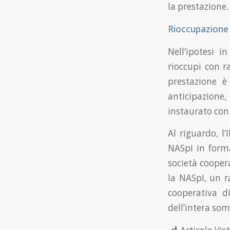
la prestazione.
Rioccupazione 
Nell’ipotesi i
rioccupi con r
prestazione è 
anticipazione
instaurato con 
Al riguardo, l
NASpI in forma
società cooper
la NASpI, un r
cooperativa d
dell’intera som