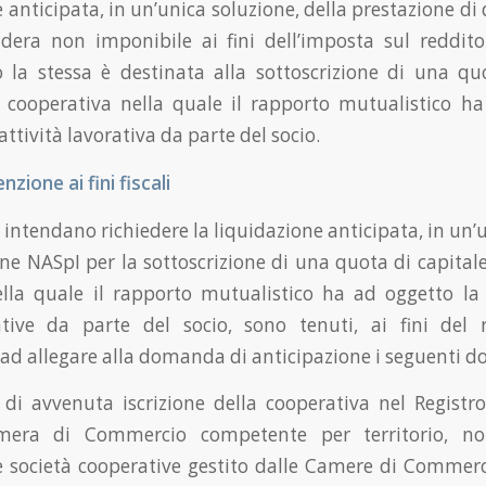
 anticipata, in un’unica soluzione, della prestazione d
dera non imponibile ai fini dell’imposta sul reddit
 la stessa è destinata alla sottoscrizione di una qu
 cooperativa nella quale il rapporto mutualistico h
attività lavorativa da parte del socio.
nzione ai fini fiscali
e intendano richiedere la liquidazione anticipata, in un’
one NASpI per la sottoscrizione di una quota di capitale
lla quale il rapporto mutualistico ha ad oggetto la
rative da parte del socio, sono tenuti, ai fini del 
, ad allegare alla domanda di anticipazione i seguenti 
 di avvenuta iscrizione della cooperativa nel Registr
mera di Commercio competente per territorio, non
e società cooperative gestito dalle Camere di Comme