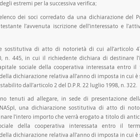
degli estremi per la successiva verifica;
l’elenco dei soci corredato da una dichiarazione del P
estante l’avvenuta iscrizione dell’interessato e l’atti
e sostitutiva di atto di notorietà di cui all’articolo 4
 n. 445, in cui il richiedente dichiara di destinare l
apitale sociale della cooperativa interessata entro il
ella dichiarazione relativa all’anno di imposta in cui è
stabilito dall’articolo 2 del D.P.R. 22 luglio 1998, n. 322.
sono tenuti ad allegare, in sede di presentazione de
NASpI, una dichiarazione sostitutiva di atto di notor
inare l’intero importo che verrà erogato a titolo di ant
ociale della cooperativa interessata entro il term
ella dichiarazione relativa all’anno di imposta in cui è