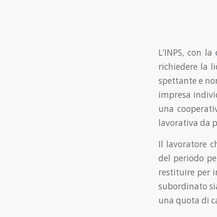
L’INPS, con la
richiedere la 
spettante e non
impresa indivi
una cooperativ
lavorativa da p
Il lavoratore 
del periodo pe
restituire per 
subordinato sia
una quota di ca