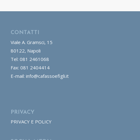
CONTATTI
Viale A. Gramsci, 15
80122, Napoli
Tel: 081 2461068
Fax: 081 2404414
E-mail: info@cafassoefigli.it
PRIVACY
PRIVACY E POLICY