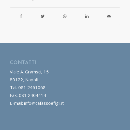
CONTATTI
Viale A. Gramsci, 15
80122, Napoli
Tel: 081 2461068
Fax: 081 2404414
E-mail: info@cafassoefigli.it