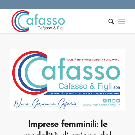
Imprese femminili: le