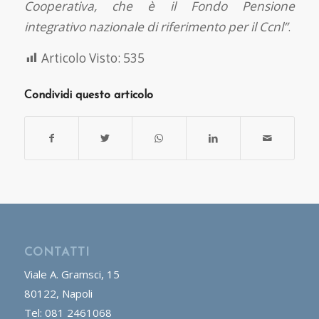
Cooperativa, che è il Fondo Pensione
integrativo nazionale di riferimento per il Ccnl”
.
Articolo Visto:
535
Condividi questo articolo
CONTATTI
Viale A. Gramsci, 15
80122, Napoli
Tel: 081 2461068