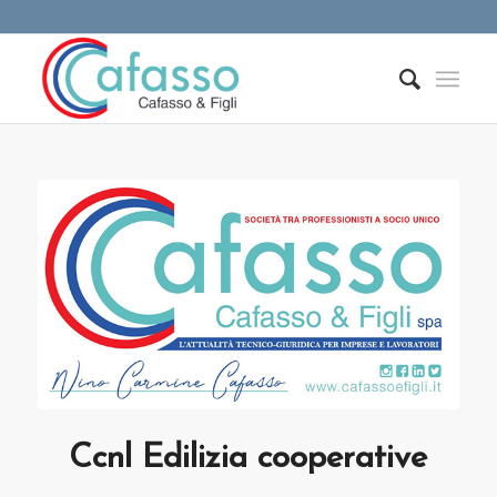
Ccnl Edilizia cooperative