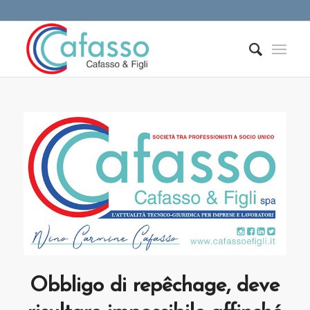
Obbligo di repêchage, deve