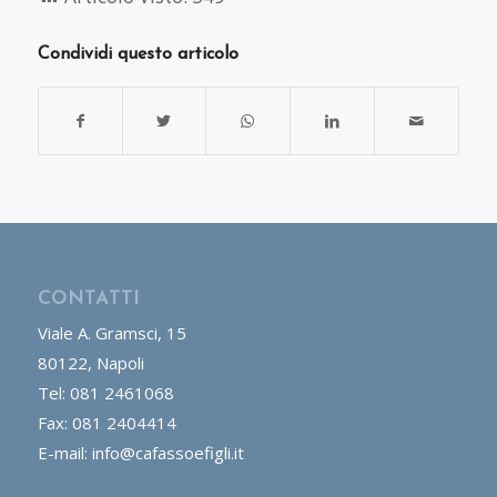
Condividi questo articolo
CONTATTI
Viale A. Gramsci, 15
80122, Napoli
Tel: 081 2461068
Fax: 081 2404414
E-mail: info@cafassoefigli.it