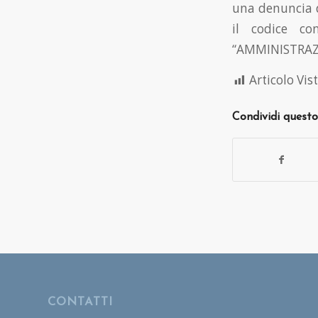
una denuncia d
il codice co
“AMMINISTRAZI
Articolo Vist
Condividi questo
CONTATTI