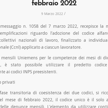
febbraio 2022
/
9 Marzo 2022
 messaggio n. 1058 del 7 marzo 2022, recepisce la n
emplificazioni riguardo l’adozione del codice alfa
collettivi nazionali di lavoro, finalizzato a individua
onale (Ccnl) applicato a ciascun lavoratore.
 mensili Uniemens per le competenze dei mesi di d
, è stato possibile utilizzare il predetto codice
e ai codici INPS preesistenti.
o privati
ase transitoria di coesistenza dei due codici, si ric
l mese di febbraio 2022, il codice unico è il solo
delle denunce mensili. L’elemento da utilizzare cont