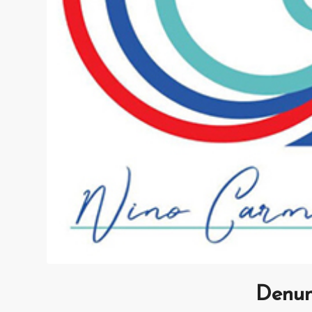
Denunc