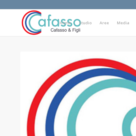
Home
Studio
Aree
Media