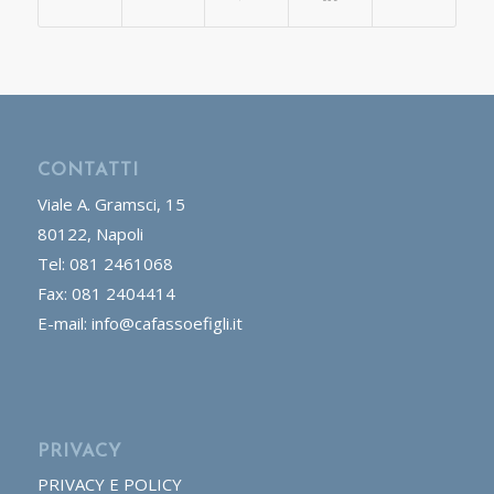
CONTATTI
Viale A. Gramsci, 15
80122, Napoli
Tel: 081 2461068
Fax: 081 2404414
E-mail: info@cafassoefigli.it
PRIVACY
PRIVACY E POLICY