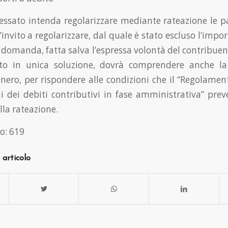
ressato intenda regolarizzare mediante rateazione le pa
l’invito a regolarizzare, dal quale è stato escluso l’import
 domanda, fatta salva l’espressa volontà del contribuent
o in unica soluzione, dovrà comprendere anche la
onero, per rispondere alle condizioni che il “Regolament
ni dei debiti contributivi in fase amministrativa” pre
lla rateazione.
o:
619
 articolo