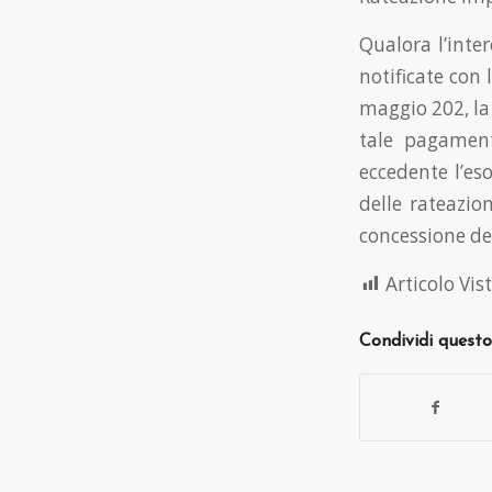
Qualora l’inte
notificate con 
maggio 202, la
tale pagament
eccedente l’es
delle rateazio
concessione de
Articolo Vist
Condividi questo