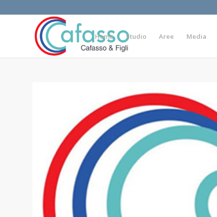
Home
Studio
Aree
Media