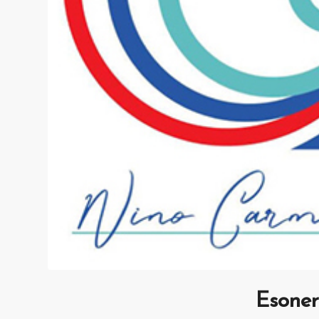
Esonero