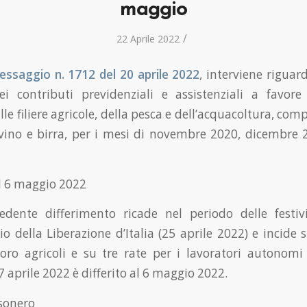
maggio
/
22 Aprile 2022
messaggio n. 1712 del 20 aprile 2022
, interviene riguar
i contributi previdenziali e assistenziali a favore
le filiere agricole, della pesca e dell’acquacoltura, com
 vino e birra, per i mesi di novembre 2020, dicembre
l 6 maggio 2022
cedente differimento ricade nel periodo delle festiv
io della Liberazione d’Italia (25 aprile 2022) e incide
voro agricoli e su tre rate per i lavoratori autonomi 
 aprile 2022 è differito al 6 maggio 2022.
esonero