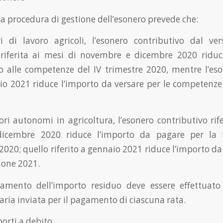
 la procedura di gestione dell’esonero prevede che:
i di lavoro agricoli, l’esonero contributivo dal ve
 riferita ai mesi di novembre e dicembre 2020 riduc
vo alle competenze del IV trimestre 2020, mentre l’eson
o 2021 riduce l’importo da versare per le competenze 
ori autonomi in agricoltura, l’esonero contributivo rif
icembre 2020 riduce l’importo da pagare per la II
2020; quello riferito a gennaio 2021 riduce l’importo da 
ione 2021.
rsamento dell’importo residuo deve essere effettuato
aria inviata per il pagamento di ciascuna rata.
orti a debito