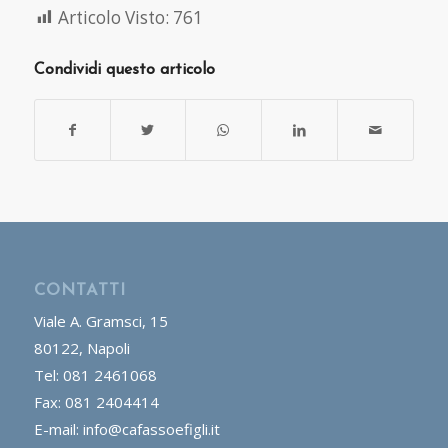
Articolo Visto:
761
Condividi questo articolo
CONTATTI
Viale A. Gramsci, 15
80122, Napoli
Tel: 081 2461068
Fax: 081 2404414
E-mail: info@cafassoefigli.it