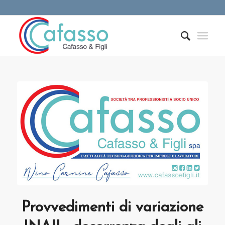
Provvedimenti di variazione