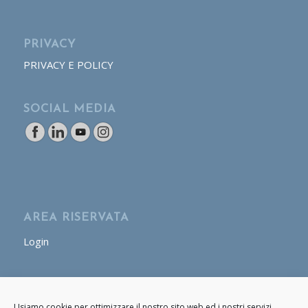
PRIVACY
PRIVACY E POLICY
SOCIAL MEDIA
AREA RISERVATA
Login
AREA OPERATORE
Usiamo cookie per ottimizzare il nostro sito web ed i nostri servizi.