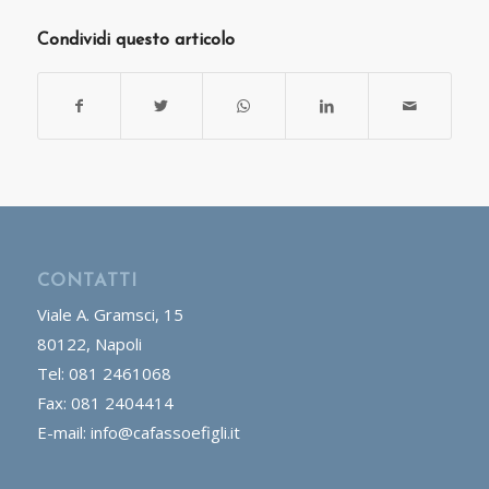
Condividi questo articolo
CONTATTI
Viale A. Gramsci, 15
80122, Napoli
Tel: 081 2461068
Fax: 081 2404414
E-mail: info@cafassoefigli.it