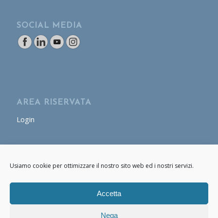
SOCIAL MEDIA
AREA RISERVATA
Login
AREA OPERATORE
Usiamo cookie per ottimizzare il nostro sito web ed i nostri servizi.
Login
Accetta
Nega