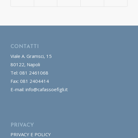
CONTATTI
Viale A. Gramsci, 15
80122, Napoli
Tel: 081 2461068
Fax: 081 2404414
E-mail: info@cafassoefigli.it
PRIVACY
PRIVACY E POLICY