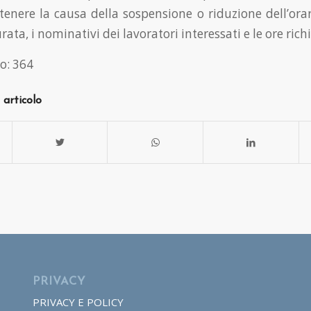
tenere la causa della sospensione o riduzione dell’orari
ata, i nominativi dei lavoratori interessati e le ore richi
o:
364
 articolo
PRIVACY
PRIVACY E POLICY