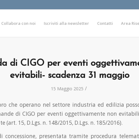
Collabora con noi
Iscriviti alla newsletter
Contatti
Area Ris
 di CIGO per eventi oggettivam
evitabili- scadenza 31 maggio
/
15 Maggio 2025
voro che operano nel settore industria ed edilizia pos
mande di CIGO per eventi oggettivamente non evitabili v
 (art. 15, D.Lgs. n. 148/2015, D.Lgs. n. 185/2016).
 concessione, presentata tramite procedura telemati