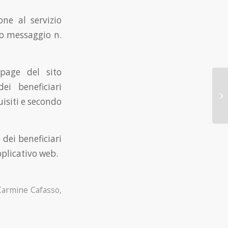
one al servizio
to messaggio n.
 page del sito
dei beneficiari
uisiti e secondo
dei beneficiari
pplicativo web.
Carmine Cafasso
,