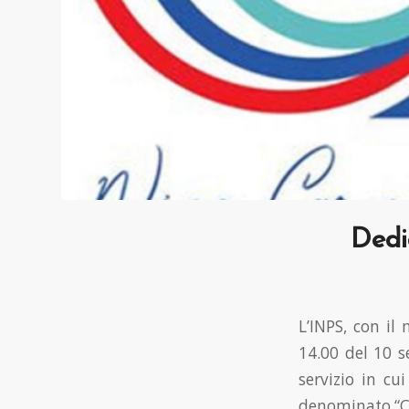
Dedic
L’INPS, con il
14.00 del 10 s
servizio in cui
denominato “Ca