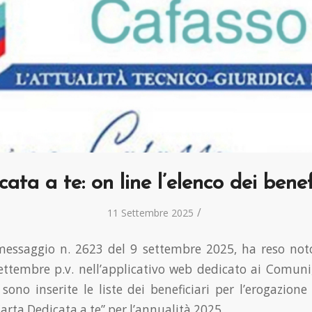
ata a te: on line l’elenco dei benef
/
11 Settembre 2025
 messaggio n. 2623 del 9 settembre 2025, ha reso not
ettembre p.v. nell’applicativo web dedicato ai Comuni,
 sono inserite le liste dei beneficiari per l’erogazion
rta Dedicata a te” per l’annualità 2025.