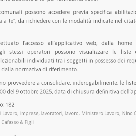
comunali possono accedere previa specifica abilitazi
a a te”, da richiedere con le modalità indicate nel cita
ettuato l’accesso all’applicativo web, dalla home
 gli stessi operatori possono visualizzare le liste 
elezionabili individuati tra i soggetti in possesso dei req
ti dalla normativa di riferimento.
o provvedere a consolidare, inderogabilmente, le liste 
.00 del 9 ottobre 2025, data di chiusura definitiva dell’a
o:
182
i Lavoro
,
imprese
,
lavoratori
,
lavoro
,
Ministero Lavoro
,
Nino 
 Cafasso & Figli