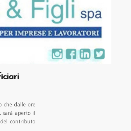
iciari
o che dalle ore
 sarà aperto il
e del contributo