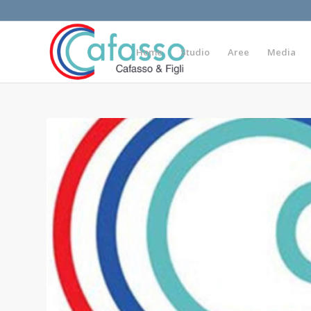
Home
Studio
Aree
Media