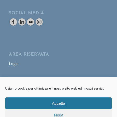
SOCIAL MEDIA
AREA RISERVATA
Login
AREA OPERATORE
Usiamo cookie per ottimizzare il nostro sito web ed i nostri servizi.
Login
Accetta
Nega