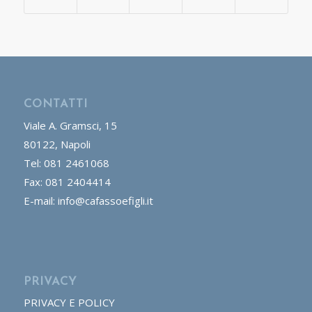
CONTATTI
Viale A. Gramsci, 15
80122, Napoli
Tel: 081 2461068
Fax: 081 2404414
E-mail: info@cafassoefigli.it
PRIVACY
PRIVACY E POLICY