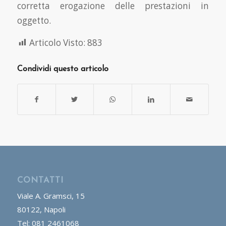
corretta erogazione delle prestazioni in
oggetto.
Articolo Visto:
883
Condividi questo articolo
CONTATTI
Viale A. Gramsci, 15
80122, Napoli
Tel: 081 2461068