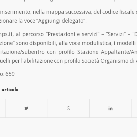
’inserimento, nella mappa successiva, del codice fiscale
ezionare la voce “Aggiungi delegato”.
ps.it, al percorso “Prestazioni e servizi” – “Servizi” – 
ione” sono disponibili, alla voce modulistica, i modelli 
ilitazione/subentro con profilo Stazione Appaltante/
elli per l’abilitazione con profilo Società Organismo di 
o:
659
 articolo