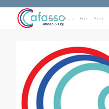
Home
Studio
Aree
Media