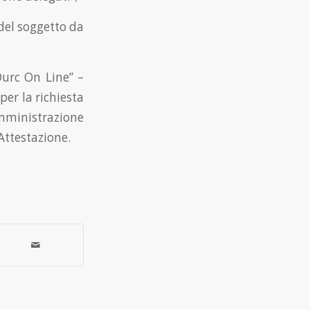
 del soggetto da
“Durc On Line” –
per la richiesta
Amministrazione
Attestazione.