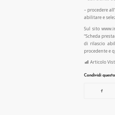
– procedere all
abilitare e sel
Sul sito www.in
“Scheda prestaz
di rilascio ab
procedente e qu
Articolo Vist
Condividi questo