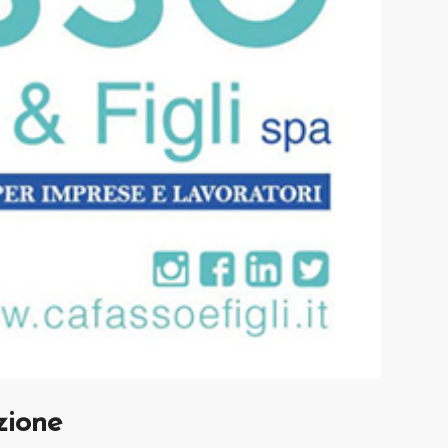
zione