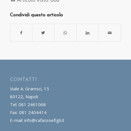
Condividi questo articolo
CONTATTI
Viale A. Gramsci, 15
80122, Napoli
Tel: 081 2461068
Fax: 081 2404414
E-mail: info@cafassoefigli.it