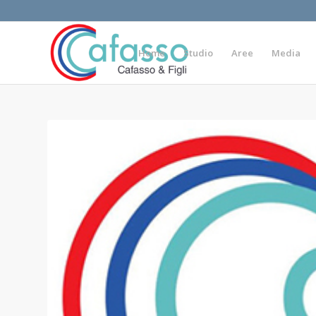
Home
Studio
Aree
Media