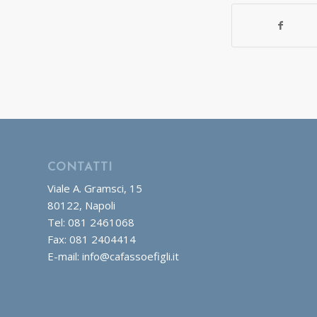
CONTATTI
Viale A. Gramsci, 15
80122, Napoli
Tel: 081 2461068
Fax: 081 2404414
E-mail: info@cafassoefigli.it