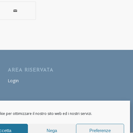
AREA RISERVATA
Login
AREA OPERATORE
Login
e per ottimizzare il nostro sito web ed i nostri servizi.
ccetta
Nega
Preferenze