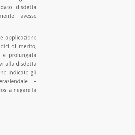
 dato disdetta
tamente avesse
le applicazione
dici di merito,
 e prolungata
vi alla disdetta
no indicato gli
teraziendale –
osi a negare la