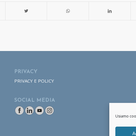
PRIVACY
PRIVACY E POLICY
SOCIAL MEDIA
Usiamo cooki
A