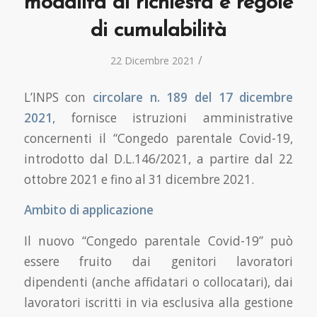
modalità di richiesta e regole
di cumulabilità
/
22 Dicembre 2021
L’INPS con
circolare n. 189 del 17 dicembre
2021
, fornisce istruzioni amministrative
concernenti il “Congedo parentale Covid-19,
introdotto dal D.L.146/2021, a partire dal 22
ottobre 2021 e fino al 31 dicembre 2021.
Ambito di applicazione
Il nuovo “Congedo parentale Covid-19” può
essere fruito dai genitori lavoratori
dipendenti (anche affidatari o collocatari), dai
lavoratori iscritti in via esclusiva alla gestione