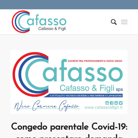
Congedo parentale Covid-19: