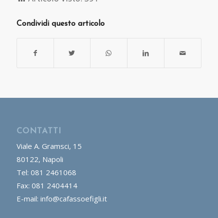
Condividi questo articolo
CONTATTI
Viale A. Gramsci, 15
80122, Napoli
Tel: 081 2461068
Fax: 081 2404414
E-mail: info@cafassoefigli.it