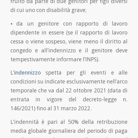
fruito da parte di due genitori per figli diversi
di cui uno con disabilità grave;
⦁ da un genitore con rapporto di lavoro
dipendente in essere (se il rapporto di lavoro
cessa o viene sospeso, viene meno il diritto al
congedo e all’indennizzo e il genitore deve
tempestivamente informare l’INPS).
L’
indennizzo
spetta per gli eventi e alle
condizioni su indicate esclusivamente nell’arco
temporale che va dal 22 ottobre 2021 (data di
entrata in vigore del decreto-legge n.
146/2021) fino al 31 marzo 2022.
L’indennità è pari al 50% della retribuzione
media globale giornaliera del periodo di paga