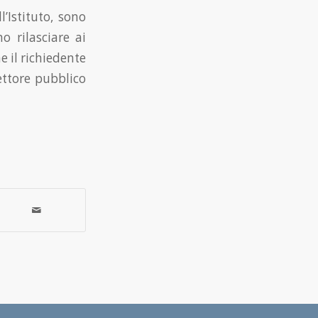
l’Istituto, sono
o rilasciare ai
he il richiedente
ettore pubblico