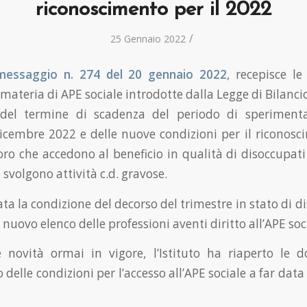
riconoscimento per il 2022
/
25 Gennaio 2022
 messaggio n. 274 del 20 gennaio 2022
, recepisce le
 materia di APE sociale introdotte dalla Legge di Bilancio
 del termine di scadenza del periodo di sperimenta
dicembre 2022 e delle nuove condizioni per il riconosc
oro che accedono al beneficio in qualità di disoccupati
svolgono attività c.d. gravose.
ata la condizione del decorso del trimestre in stato di 
nuovo elenco delle professioni aventi diritto all’APE soc
e novità ormai in vigore, l’Istituto ha riaperto le
delle condizioni per l’accesso all’APE sociale a far dat