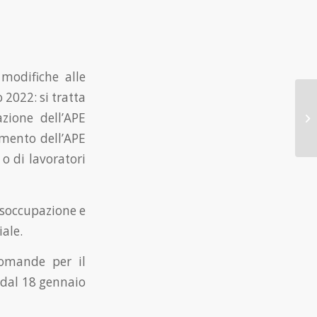
 modifiche alle
 2022: si tratta
zione dell’APE
imento dell’APE
 o di lavoratori
disoccupazione e
iale.
 domande per il
a dal 18 gennaio