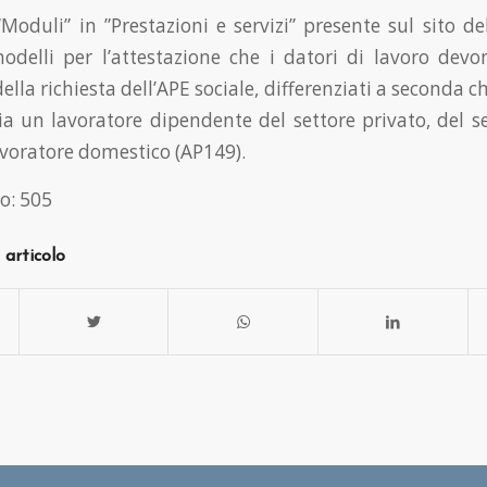
Moduli” in ”Prestazioni e servizi” presente sul sito del
modelli per l’attestazione che i datori di lavoro devon
della richiesta dell’APE sociale, differenziati a seconda c
sia un lavoratore dipendente del settore privato, del s
avoratore domestico (AP149).
o:
505
 articolo