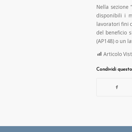
Nella sezione “
disponibili i 
lavoratori fini 
del beneficio 
(AP148) o un l
Articolo Vist
Condividi questo