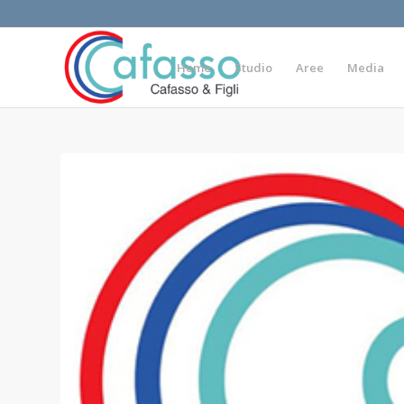
Home
Studio
Aree
Media