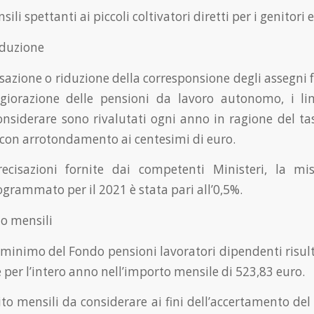
ili spettanti ai piccoli coltivatori diretti per i genitori
iduzione
essazione o riduzione della corresponsione degli assegni f
iorazione delle pensioni da lavoro autonomo, i lim
onsiderare sono rivalutati ogni anno in ragione del tas
on arrotondamento ai centesimi di euro.
ecisazioni fornite dai competenti Ministeri, la mi
ogrammato per il 2021 è stata pari all’0,5%.
to mensili
 minimo del Fondo pensioni lavoratori dipendenti risulta
per l’intero anno nell’importo mensile di 523,83 euro.
dito mensili da considerare ai fini dell’accertamento del