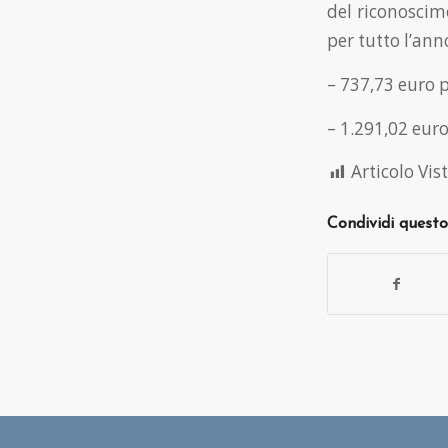
del riconoscime
per tutto l’ann
– 737,73 euro p
– 1.291,02 euro
Articolo Vist
Condividi questo