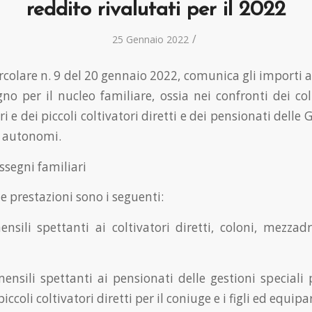
reddito rivalutati per il 2022
/
25 Gennaio 2022
ircolare n. 9 del 20 gennaio 2022, comunica gli importi a
no per il nucleo familiare, ossia nei confronti dei colt
i e dei piccoli coltivatori diretti e dei pensionati delle G
i autonomi.
ssegni familiari
le prestazioni sono i seguenti:
nsili spettanti ai coltivatori diretti, coloni, mezzadri
ensili spettanti ai pensionati delle gestioni speciali p
ccoli coltivatori diretti per il coniuge e i figli ed equipar