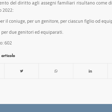
nto del diritto agli assegni familiari risultano come di
o 2022:
er il coniuge, per un genitore, per ciascun figlio od equi
 per due genitori ed equiparati.
o:
602
 articolo