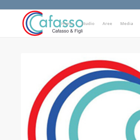
Home
Studio
Aree
Media