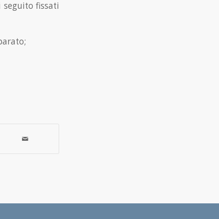
 seguito fissati
parato;