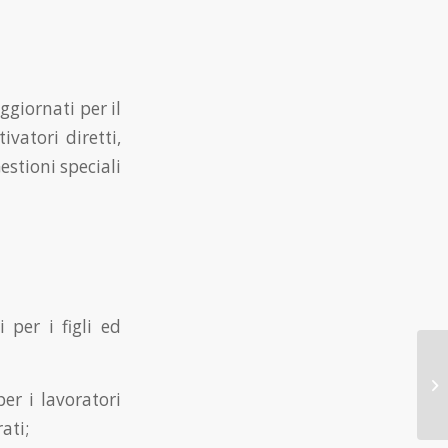
ggiornati per il
ivatori diretti,
estioni speciali
 per i figli ed
er i lavoratori
ati;