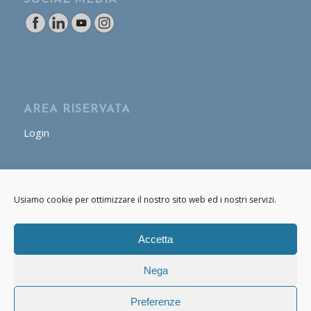
AREA RISERVATA
Login
AREA OPERATORE
Usiamo cookie per ottimizzare il nostro sito web ed i nostri servizi.
Login
Accetta
Nega
Preferenze
© Copyright - Cafasso & Figli 2020 - 2021 P.IVA: 07661170634 -
powered