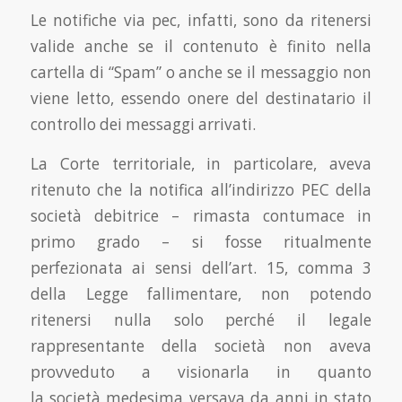
Le notifiche via pec, infatti, sono da ritenersi
valide anche se il contenuto è finito nella
cartella di “Spam” o anche se il messaggio non
viene letto, essendo onere del destinatario il
controllo dei messaggi arrivati.
La Corte territoriale, in particolare, aveva
ritenuto che la notifica all’indirizzo PEC della
società debitrice – rimasta contumace in
primo grado – si fosse ritualmente
perfezionata ai sensi dell’art. 15, comma 3
della Legge fallimentare, non potendo
ritenersi nulla solo perché il legale
rappresentante della società non aveva
provveduto a visionarla in quanto
la società medesima versava da anni in stato