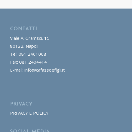
CONTATTI
Viale A. Gramsci, 15
80122, Napoli
Tel: 081 2461068
Fax: 081 2404414
E-mail: info@cafassoefigli.it
PRIVACY
PRIVACY E POLICY
SOCIAL MEDIA