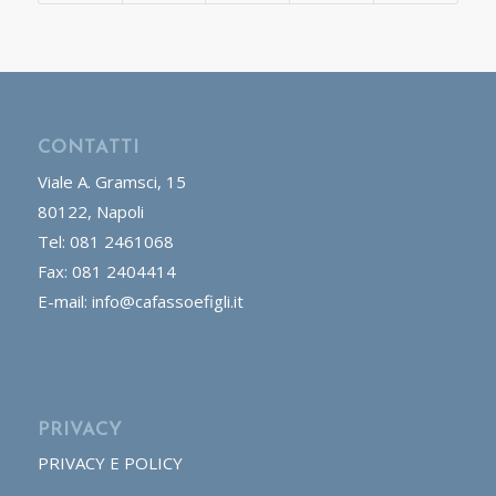
CONTATTI
Viale A. Gramsci, 15
80122, Napoli
Tel: 081 2461068
Fax: 081 2404414
E-mail: info@cafassoefigli.it
PRIVACY
PRIVACY E POLICY