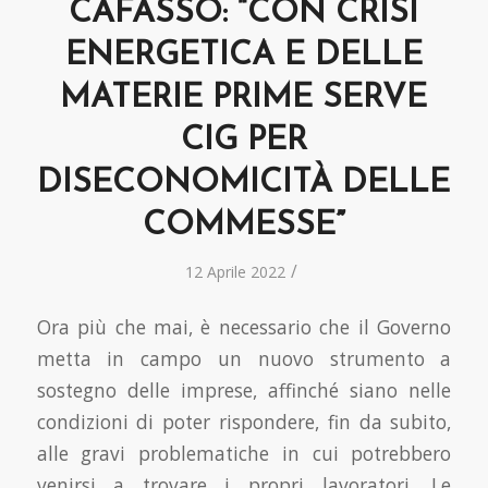
CAFASSO: “CON CRISI
ENERGETICA E DELLE
MATERIE PRIME SERVE
CIG PER
DISECONOMICITÀ DELLE
COMMESSE”
/
12 Aprile 2022
Ora più che mai, è necessario che il Governo
metta in campo un nuovo strumento a
sostegno delle imprese, affinché siano nelle
condizioni di poter rispondere, fin da subito,
alle gravi problematiche in cui potrebbero
venirsi a trovare i propri lavoratori. Le