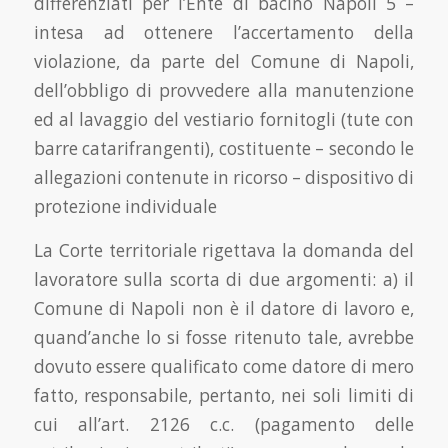
differenziati per l’Ente di bacino Napoli 5 –
intesa ad ottenere l’accertamento della
violazione, da parte del Comune di Napoli,
dell’obbligo di provvedere alla manutenzione
ed al lavaggio del vestiario fornitogli (tute con
barre catarifrangenti), costituente – secondo le
allegazioni contenute in ricorso – dispositivo di
protezione individuale
La Corte territoriale rigettava la domanda del
lavoratore sulla scorta di due argomenti: a) il
Comune di Napoli non è il datore di lavoro e,
quand’anche lo si fosse ritenuto tale, avrebbe
dovuto essere qualificato come datore di mero
fatto, responsabile, pertanto, nei soli limiti di
cui all’art. 2126 c.c. (pagamento delle