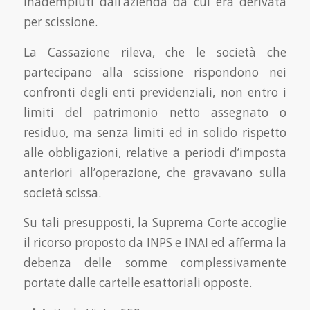
inadempiuti dall’azienda da cui era derivata
per scissione.
La Cassazione rileva, che le società che
partecipano alla scissione rispondono nei
confronti degli enti previdenziali, non entro i
limiti del patrimonio netto assegnato o
residuo, ma senza limiti ed in solido rispetto
alle obbligazioni, relative a periodi d’imposta
anteriori all’operazione, che gravavano sulla
società scissa.
Su tali presupposti, la Suprema Corte accoglie
il ricorso proposto da INPS e INAI ed afferma la
debenza delle somme complessivamente
portate dalle cartelle esattoriali opposte.