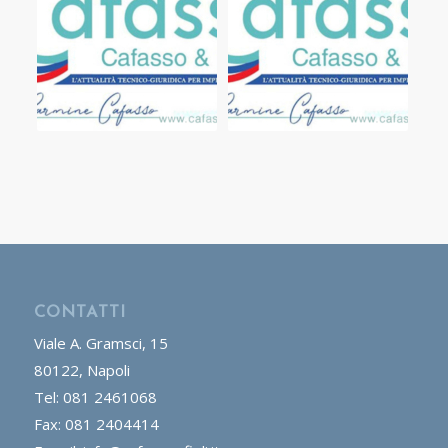
CONTATTI
Viale A. Gramsci, 15
80122, Napoli
Tel: 081 2461068
Fax: 081 2404414