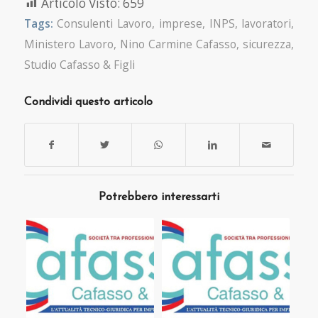
Articolo Visto:
659
Tags:
Consulenti Lavoro
,
imprese
,
INPS
,
lavoratori
,
Ministero Lavoro
,
Nino Carmine Cafasso
,
sicurezza
,
Studio Cafasso & Figli
Condividi questo articolo
Potrebbero interessarti