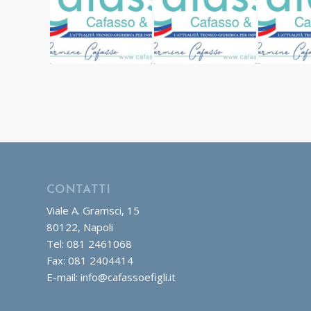
CONTATTI
Viale A. Gramsci, 15
80122, Napoli
Tel: 081 2461068
Fax: 081 2404414
E-mail: info@cafassoefigli.it