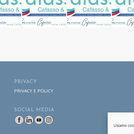
PRIVACY
PRIVACY E POLICY
SOCIAL MEDIA
Usiamo cooki