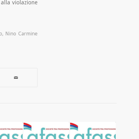
 alla violazione
o
,
Nino Carmine