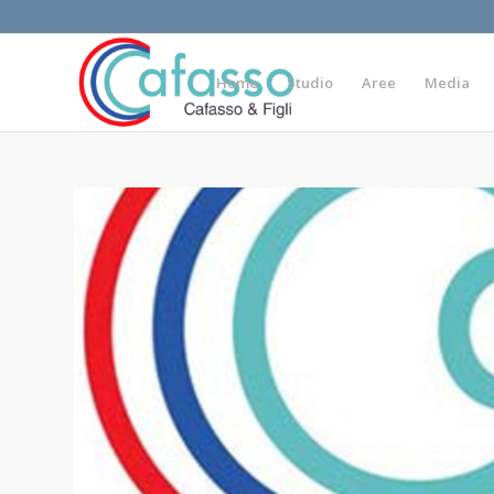
Home
Studio
Aree
Media