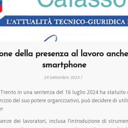
one della presenza al lavoro anch
smartphone
/
24 Settembre 2024
 Trento in una sentenza del 16 luglio 2024 ha statuito 
ercizio del suo potere organizzativo, può decidere di uti
er
senze dei lavoratori, inclusa l’introduzione di strumen