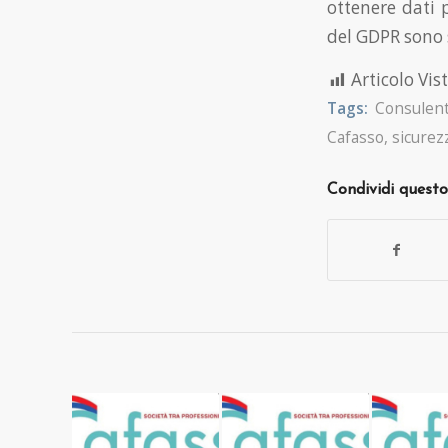
ottenere dati p
del GDPR sono 
Articolo Vist
Tags:
Consulent
Cafasso
,
sicurez
Condividi questo