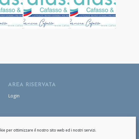
AREA RISERVATA
Login
AREA OPERATORE
Login
e per ottimizzare il nostro sito web ed i nostri servizi.