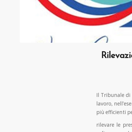
Rilevazi
Il Tribunale di
lavoro, nell’es
più efficienti p
rilevare le pre