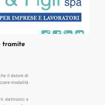
e tramite
che il datore di
lizzare modalità
ti elettronici e