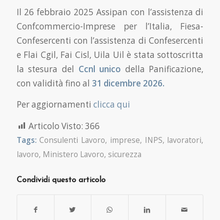
Il 26 febbraio 2025 Assipan con l’assistenza di
Confcommercio-Imprese per l’Italia, Fiesa-
Confesercenti con l’assistenza di Confesercenti
e Flai Cgil, Fai Cisl, Uila Uil è stata sottoscritta
la stesura del
Ccnl unico
della Panificazione,
con validità fino al
31 dicembre 2026.
Per aggiornamenti
clicca qui
Articolo Visto:
366
Tags:
Consulenti Lavoro
,
imprese
,
INPS
,
lavoratori
,
lavoro
,
Ministero Lavoro
,
sicurezza
Condividi questo articolo