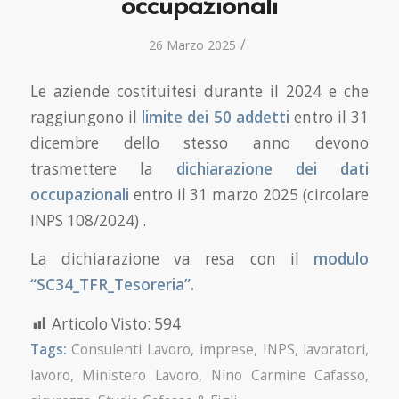
occupazionali
/
26 Marzo 2025
Le aziende costituitesi durante il 2024 e che
raggiungono il
limite dei 50 addetti
entro il 31
dicembre dello stesso anno devono
trasmettere la
dichiarazione dei dati
occupazionali
entro il 31 marzo 2025 (circolare
INPS 108/2024) .
La dichiarazione va resa con il
modulo
“SC34_TFR_Tesoreria”.
Articolo Visto:
594
Tags:
Consulenti Lavoro
,
imprese
,
INPS
,
lavoratori
,
lavoro
,
Ministero Lavoro
,
Nino Carmine Cafasso
,