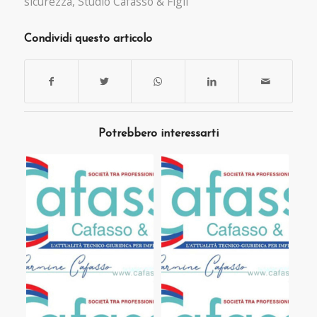
sicurezza
,
Studio Cafasso & Figli
Condividi questo articolo
Potrebbero interessarti