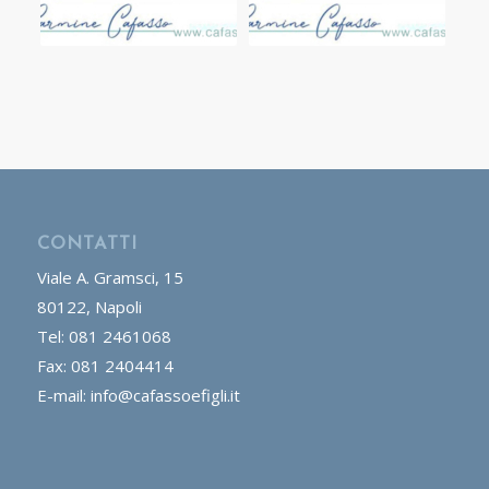
CONTATTI
Viale A. Gramsci, 15
80122, Napoli
Tel: 081 2461068
Fax: 081 2404414
E-mail: info@cafassoefigli.it