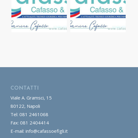
CONTATTI
Viale A. Gramsci, 15
80122, Napoli
Tel: 081 2461068
Fax: 081 2404414
E-mail: info@cafassoefigli.it