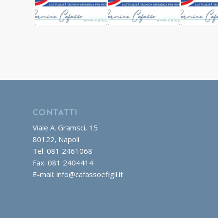
CONTATTI
Viale A. Gramsci, 15
80122, Napoli
Tel: 081 2461068
Fax: 081 2404414
E-mail: info@cafassoefigli.it