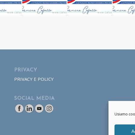
PRIVACY
PRIVACY E POLICY
SOCIAL MEDIA
Usiamo cooki
A