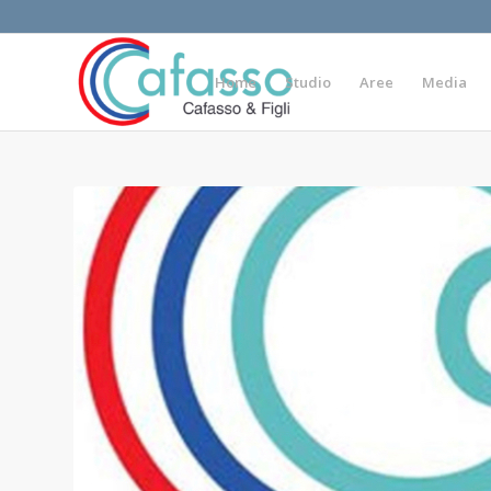
Home
Studio
Aree
Media