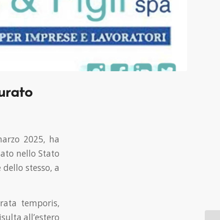
urato
 marzo 2025, ha
ato nello Stato
 dello stesso, a
 rata temporis,
isulta all’estero