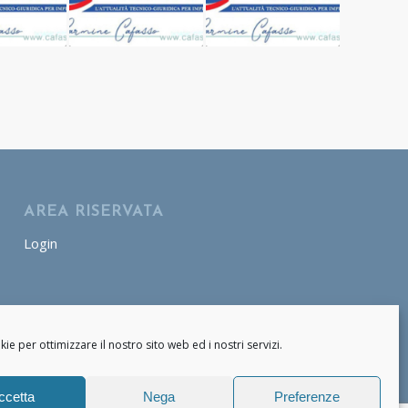
AREA RISERVATA
Login
AREA OPERATORE
Login
e per ottimizzare il nostro sito web ed i nostri servizi.
ccetta
Nega
Preferenze