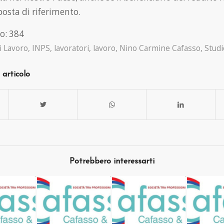
osta di riferimento.
o:
384
i Lavoro
,
INPS
,
lavoratori
,
lavoro
,
Nino Carmine Cafasso
,
Studi
 articolo
Potrebbero interessarti