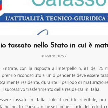
io tassato nello Stato in cui è mat
/
28 Marzo 2025
e Entrate, con la risposta all’interpello n. 81 del 25
il premio riconosciuto a un dipendente deve essere tass
fiscalmente residente, durante il periodo di maturazione
 il successivo trasferimento della residenza in Italia.
ssere tassato in Italia, solo il reddito riferibile, pro
lta nel nostro Paese, anche se il beneficiario del reddito r