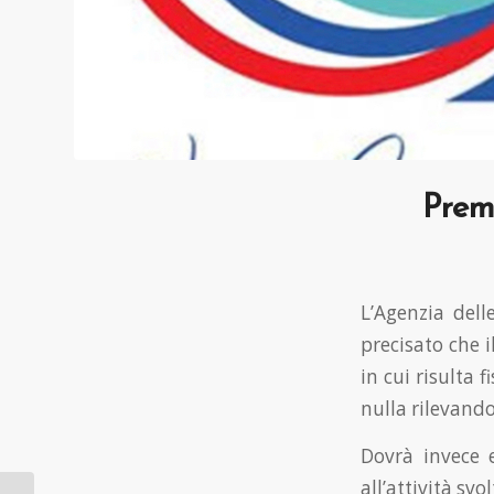
Prem
L’Agenzia dell
precisato che 
in cui risulta 
nulla rilevando
Dovrà invece e
all’attività svo